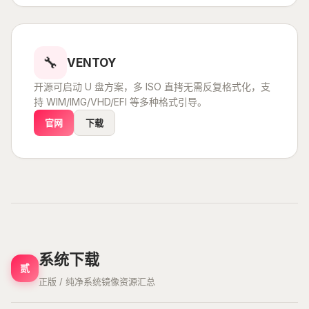
🔧
VENTOY
开源可启动 U 盘方案，多 ISO 直拷无需反复格式化，支
持 WIM/IMG/VHD/EFI 等多种格式引导。
官网
下载
系统下载
贰
正版 / 纯净系统镜像资源汇总