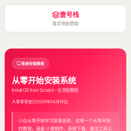
壹号栈
首页
导航
赞助
系统安装教程
从零开始安装系统
Install OS from Scratch · 全流程教程
零零零壹
2026年04月19日
小白从零开始学习安装系统，这是一个从零开始
的教程。涵盖 U 盘制作、系统下载、激活工具以