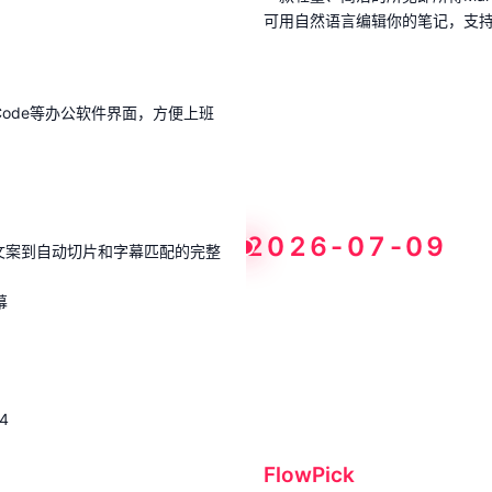
可用自然语言编辑你的笔记，支持Git
Code等办公软件界面，方便上班
2026-07-09
文案到自动切片和字幕匹配的完整
幕
4
FlowPick