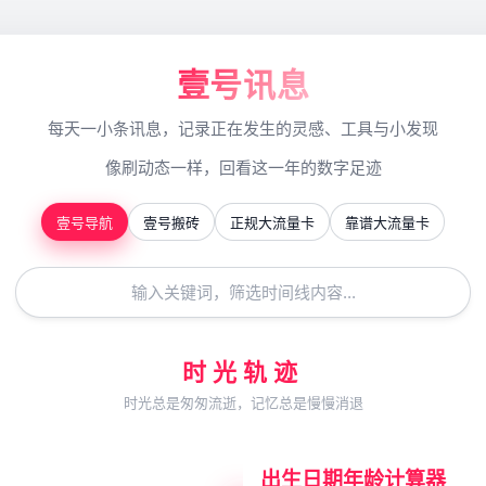
壹号讯息
每天一小条讯息，记录正在发生的灵感、工具与小发现
像刷动态一样，回看这一年的数字足迹
壹号导航
壹号搬砖
正规大流量卡
靠谱大流量卡
时光轨迹
时光总是匆匆流逝，记忆总是慢慢消退
出生日期年龄计算器