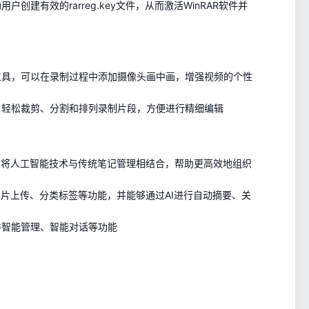
创建有效的rarreg.key文件，从而激活WinRAR软件并
工具，可以在录制过程中添加摄像头画中画，增强视频的个性
户轻松裁剪、分割和排列录制片段，方便进行精细编辑
过将人工智能技术与传统笔记管理相结合，帮助更高效地组织
、图片上传、分类标签等功能，并能够通过AI进行自动摘要、关
件智能管理、智能对话等功能