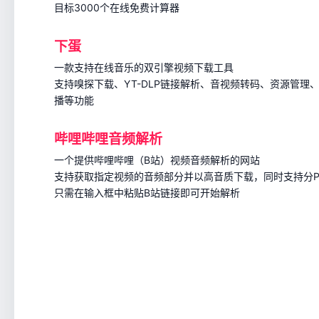
目标3000个在线免费计算器
下蛋
一款支持在线音乐的双引擎视频下载工具
支持嗅探下载、YT-DLP链接解析、音视频转码、资源管理、本
播等功能
哔哩哔哩音频解析
一个提供哔哩哔哩（B站）视频音频解析的网站
支持获取指定视频的音频部分并以高音质下载，同时支持分
只需在输入框中粘贴B站链接即可开始解析