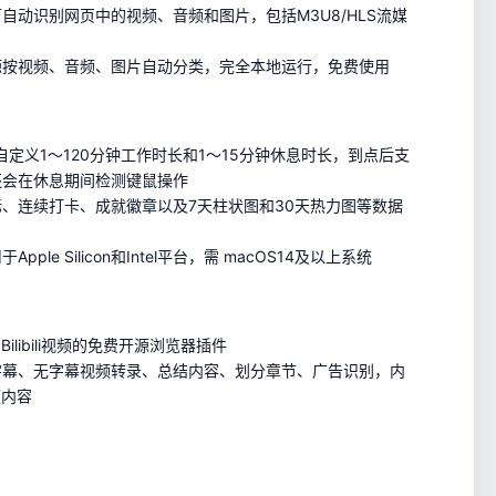
自动识别网页中的视频、音频和图片，包括M3U8/HLS流媒
源按视频、音频、图片自动分类，完全本地运行，免费使用
自定义1～120分钟工作时长和1～15分钟休息时长，到点后支
还会在休息期间检测键鼠操作
、连续打卡、成就徽章以及7天柱状图和30天热力图等数据
le Silicon和Intel平台，需 macOS14及以上系统
libili视频的免费开源浏览器插件
字幕、无字幕视频转录、总结内容、划分章节、广告识别，内
频内容