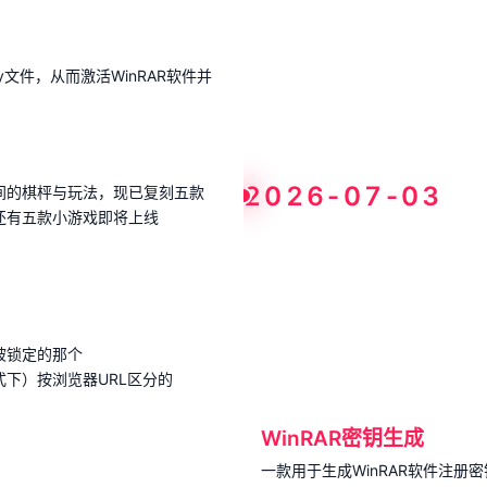
y文件，从而激活WinRAR软件并
2026-07-03
间的棋枰与玩法，现已复刻五款
还有五款小游戏即将上线
被锁定的那个
下）按浏览器URL区分的
WinRAR密钥生成
一款用于生成WinRAR软件注册