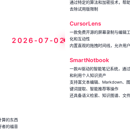
通过特定的算法和加密技术，帮助用户
去除试用版限制
CursorLens
一款免费开源的屏幕录制与编辑
2026-07-02
化和互动性
内置直观的拖拽时间线，允许用
SmartNotbook
一款AI驱动的智能笔记系统，通
和利用个人知识资产
支持富文本编辑、Markdown
键词提取、智能推荐等操作
还具备语义检索、知识图谱、文
计算的东西
好者的福音