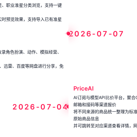
星、职业准星分类浏览，支持一键
实时预览效果，支持导入已有准星
2026-07-07
，收录角色扮演、动作、模拟经营、
C、迅雷、百度等网盘进行分享，免
PriceAI
AI订阅与模型API比价平台，聚合Cha
邮箱和接码等渠道报价
2026-07-04
将不同来源的商品统一整理为标
原始商品信息
并可跳转至对应渠道查看详情，