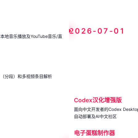
2026-07-01
地音乐播放及YouTube音乐/直
P（分段）和多视频条目解析
Codex汉化增强版
面向中文开发者的Codex De
自动部署及AI中文社区
电子蛋糕制作器